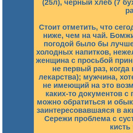
(25л), черный хлеб (7 бу
р
Стоит отметить, что сего
ниже, чем на чай. Бомжи
погодой было бы лучше
холодных напитков, неже
женщина с просьбой прин
не первый раз, когда
лекарства); мужчина, хот
не имеющий на это возм
каких-то документов с 
можно обратиться и обы
заинтересовавшаяся в ак
Сережи проблема с сус
кисть 