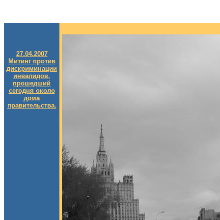
27.04.2007
Митинг против
дискриминации
инвалидов,
прошедший
сегодня около
дома
правительства.