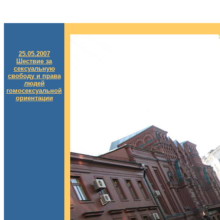
25.05.2007
Шествие за
сексуальную
свободу и права
людей
гомосексуальной
ориентации