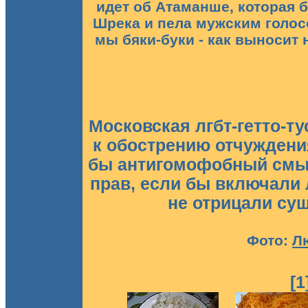
идет об Атаманше, которая 
Шрека и пела мужским голос
мы бяки-буки - как выносит 
Московская лгбт-гетто-т
к обострению отчуждени
бы антигомофобный смыс
прав, если бы включали 
не отрицали сущ
Фото:
Л
[