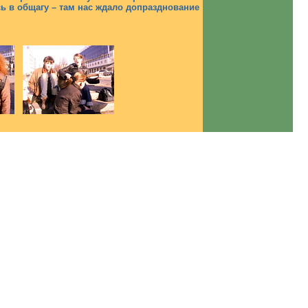
ь в общагу – там нас ждало допразднование