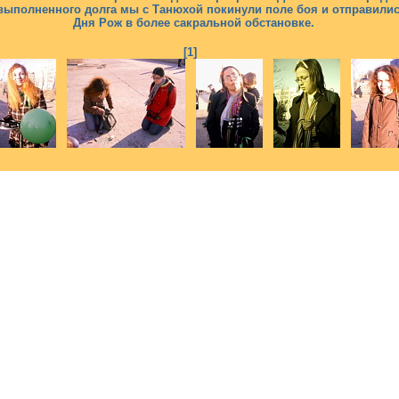
выполненного долга мы с Танюхой покинули поле боя и отправилис
Дня Рож в более сакральной обстановке.
[1]