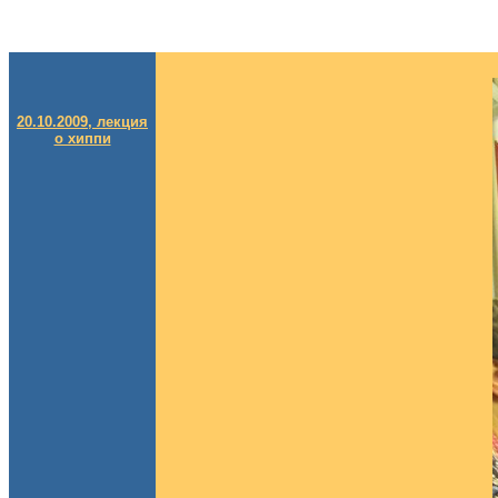
20.10.2009, лекция
о хиппи