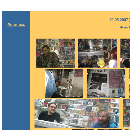
20.05.2007
Летопись
Фото