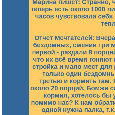
Марина пишет: Странно, ч
теперь есть около 1000 л
часов чувствовала себя
тепл
Отчет Мечтателей: Вчер
бездомных, сменив три ме
первой - раздали 8 порци
что их всё время гоняют
стройка и мало мест для
только один бездомны
третью и кормить там.
около 20 порций. Бомжи с
кормил, хотелось бы 
помимо нас? К нам обра
одной нужна палка, т.к.