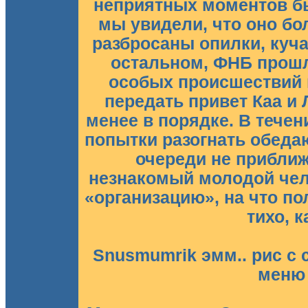
неприятных моментов бы
мы увидели, что оно б
разбросаны опилки, куча
остальном, ФНБ прошл
особых происшествий 
передать привет Каа и 
менее в порядке. В течен
попытки разогнать обеда
очереди не прибли
незнакомый молодой чело
«организацию», на что по
тихо, к
Snusmumrik эмм.. рис с 
меню 