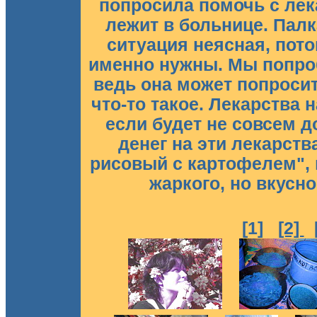
попросила помочь с лек
лежит в больнице. Палка
ситуация неясная, пото
именно нужны. Мы попроб
ведь она может попросит
что-то такое. Лекарства 
если будет не совсем д
денег на эти лекарств
рисовый с картофелем", 
жаркого, но вкусно
[1]
[2]