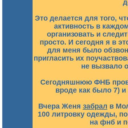
д
Это делается для того, 
активность в каждом
организовать и следит
просто. И сегодня я в 
для меня было обзво
пригласить их поучаствов
не вызвало 
Сегодняшнюю ФНБ прово
вроде как было 7) и
Вчера Женя
забрал
в Мо
100 литровку одежды, по
на фнб и 