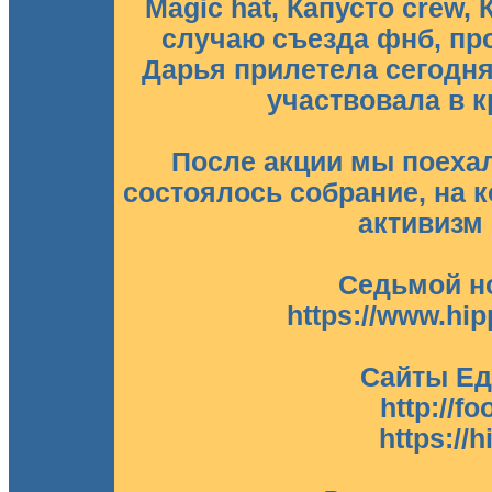
Magic hat, Капусто crew,
случаю съезда фнб, про
Дарья прилетела сегодня 
участвовала в 
После акции мы поехал
состоялось собрание, на 
активизм 
Седьмой н
https://www.hip
Сайты Ед
http://f
https://h