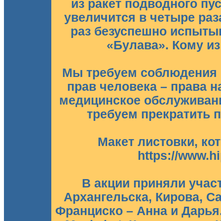
из ракет подводного пу
увеличится в четыре раза
раз безуспешно испыты
«Булава». Кому и
Мы требуем соблюдения 
прав человека – права н
медицинское обслуживани
требуем прекратить 
Макет листовки, ко
https://www.hi
В акции приняли учас
Архангельска, Кирова, Са
Франциско – Анна и Дарья