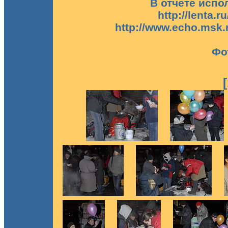
В отчете исп
http://lenta.r
http://www.echo.msk.
Фо