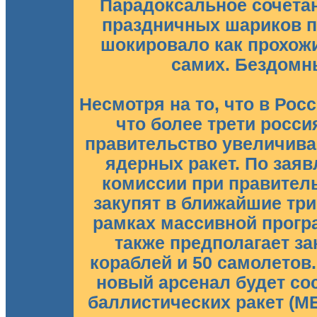
Парадоксальное сочета
праздничных шариков п
шокировало как прохожих
самих. Бездомн
Несмотря на то, что в Ро
что более трети росси
правительство увеличива
ядерных ракет. По за
комиссии при правител
закупят в ближайшие три 
рамках массивной прогр
также предполагает за
кораблей и 50 самолетов
новый арсенал будет со
баллистических ракет (МБ