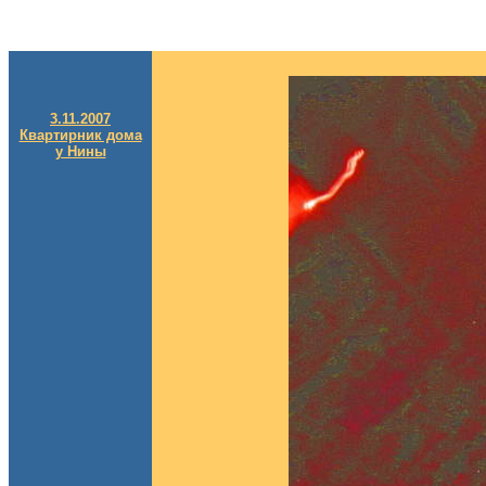
3.11.2007
Квартирник дома
у Нины