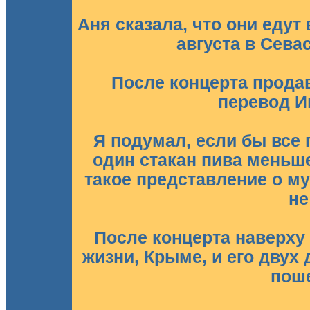
Аня сказала, что они едут 
августа в Сева
После концерта прода
перевод Иг
Я подумал, если бы все
один стакан пива меньше.
такое представление о му
не
После концерта наверху
жизни, Крыме, и его двух
поше