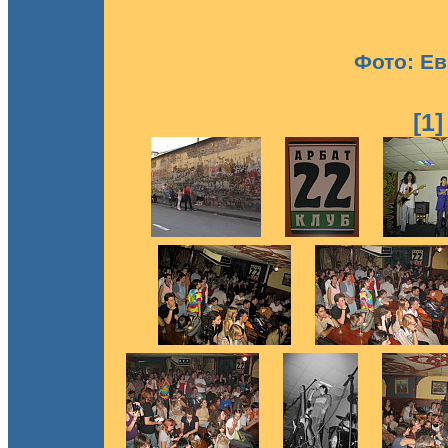
Фото: Е
[1