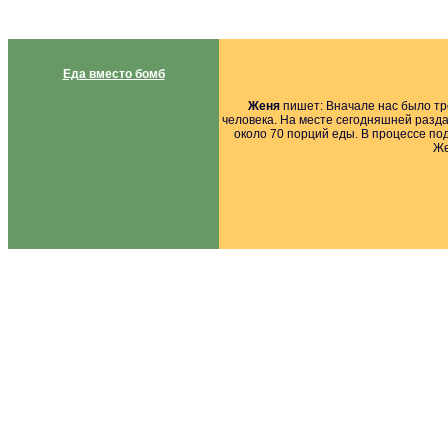
Еда вместо бомб
Женя
пишет: Вначале нас было трое
человека. На месте сегодняшней разда
около 70 порций еды. В процессе под
Же