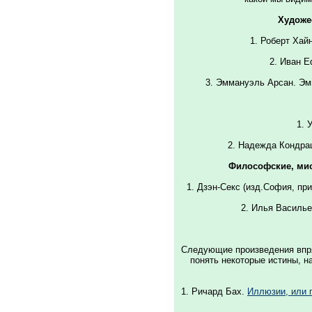
Художе
1. Роберт Хай
2. Иван 
3. Эммануэль Арсан. Эм
1. 
2. Hадежда Кондра
Философские, мис
1. Дзэн-Секс (изд.София, пр
2. Илья Василь
Следующие произведения впря
понять некоторые истины, 
1. Ричард Бах.
Иллюзии, или 