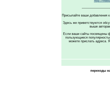
http://freel
----------------------------
Присылайте ваши добавления 
Здесь же приветствуются обс
выше авторам
Если ваши сайты посвящены фр
пользyющиеся попyлярность
можете прислать адреса. Я
переходы н