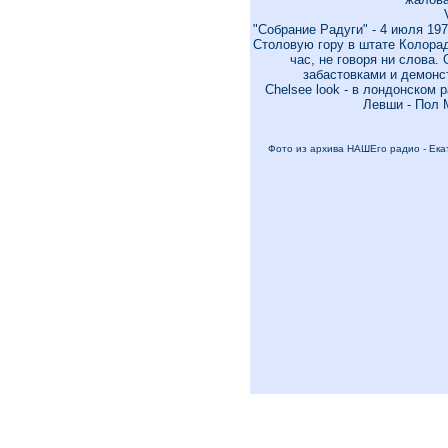
"Собрание Радуги" - 4 июля 19
Столовую гору в штате Колорад
час, не говоря ни слова.
забастовками и демонс
Chelsee look - в лондонском
Левши - Пол 
Фото из архива НАШЕго радио - Ека