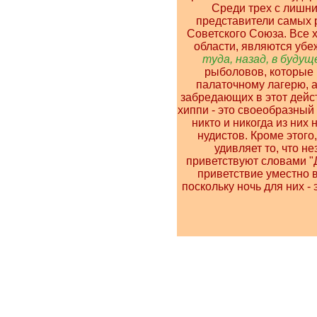
Среди трех с лишни
представители самых 
Советского Союза. Все 
области, являются уб
туда, назад, в будущее
рыболовов, которые
палаточному лагерю, а
забредающих в этот дейст
хиппи - это своеобразный
никто и никогда из них 
нудистов. Кроме этого
удивляет то, что н
приветствуют словами "Д
приветствие уместно в
поскольку ночь для них -