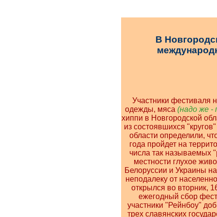
В Новгородс
международ
Участники фестиваля н
одежды, мяса
(надо же - 
хиппи в Новгородской обл
из состоявшихся "кругов"
области определили, ч
года пройдет на террито
числа так называемых "
местности глухое живо
Белоруссии и Украины н
неподалеку от населенно
открылся во вторник, 
ежегодный сбор фести
участники "Рейнбоу" доб
трех славянских государ