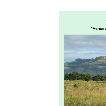
"Челове