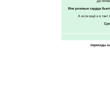
Да почем
Или розовые сердца бьютс
А если ещё и в такт б
Суп
переходы н