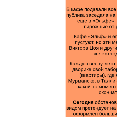
В кафе подавали все
публика заседала на 
еще в «Эльфе» 
пирожные от 
Кафе «Эльф» и ег
пустуют, но эти м
Виктора Цоя и други
же ежег
Каждую весну-лето 
дворике свой табо
(квартиры), где
Мурманске, в Таллин
какой-то момент
окончат
Сегодня
обстанов
видом претендует на 
оформлен больши