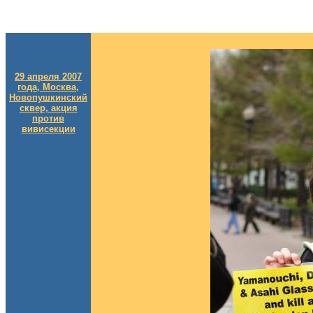
29 апреля 2007
года, Москва,
Новопушкинский
сквер, акция
против
вивисекции