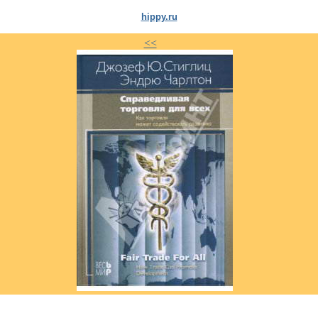
hippy.ru
<<