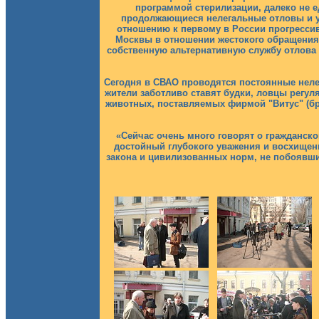
программой стерилизации, далеко не 
продолжающиеся нелегальные отловы и у
отношению к первому в России прогрессив
Москвы в отношении жестокого обращения 
собственную альтернативную службу отлова б
Сегодня в СВАО проводятся постоянные неле
жители заботливо ставят будки, ловцы регул
животных, поставляемых фирмой "Витус" (бр
«Сейчас очень много говорят о гражданско
достойный глубокого уважения и восхищени
закона и цивилизованных норм, не побоявши