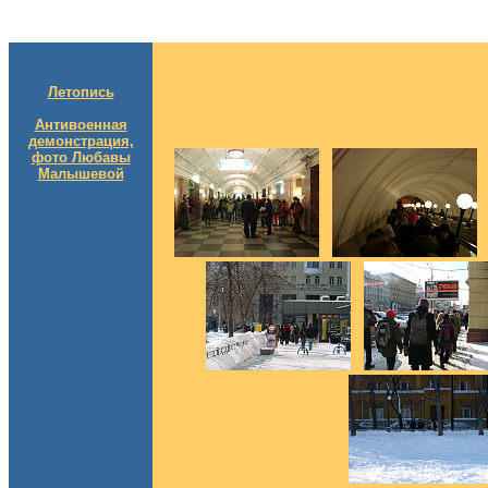
Летопись
Антивоенная
демонстрация,
фото Любавы
Малышевой