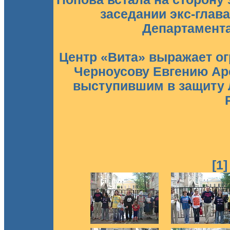
заседании экс-глав
Департамента
Центр «Вита» выражает о
Черноусову Евгению Ар
выступившим в защиту 
[1