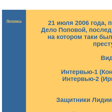
Летопись
21 июля 2006 года, п
Дело Поповой, последн
на котором таки был
прест
Ви
Интервью-1 (Ко
Интервью-2 (Ир
Защитники Лидии