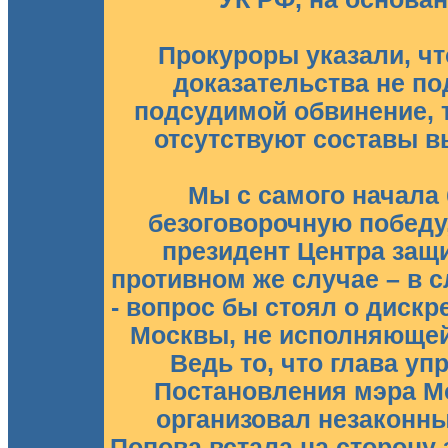
Прокуроры указали, ч
доказательства не п
подсудимой обвинение, т
отсутствуют составы 
Мы с самого начала
безоговорочную победу,
президент Центра защ
противном же случае – в 
- вопрос бы стоял о диск
Москвы, не исполняющей
Ведь то, что глава у
Постановления мэра Мо
организовал незаконный
Попова встала на сторону