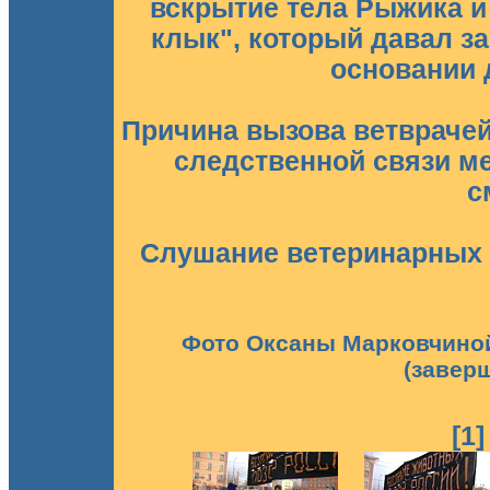
вскрытие тела Рыжика и
клык", который давал з
основании 
Причина вызова ветврачей
следственной связи м
с
Слушание ветеринарных 
Фото Оксаны Марковчиной 
(завер
[1