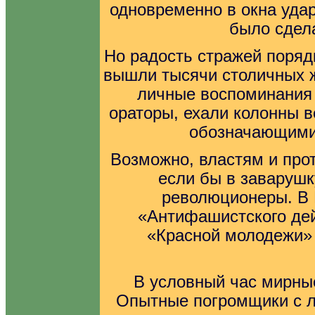
одновременно в окна уда
было сдела
Но радость стражей поря
вышли тысячи столичных ж
личные воспоминания 
ораторы, ехали колонны в
обозначающими
Возможно, властям и про
если бы в заваруш
революционеры. В 
«Антифашистского дей
«Красной молодежи» 
В условный час мирны
Опытные погромщики с л