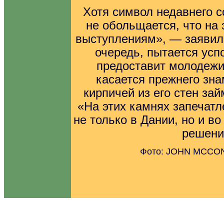
Хотя символ недавнего с
не обольщается, что на 
выступлениям», — заявил 
очередь, пытается усп
предоставит молодежи
касается прежнего зна
кирпичей из его стен зай
«На этих камнях запечат
не только в Дании, но и в
решени
Фото: JOHN MCCO