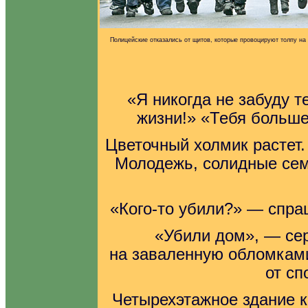
Полицейские отказались от щитов, которые провоцируют толпу на
«Я никогда не забуду 
жизни!» «Тебя больше
Цветочный холмик растет.
Молодежь, солидные семе
«Кого-то убили?» — спра
«Убили дом», — сер
на заваленную обломками
от сп
Четырехэтажное здание к