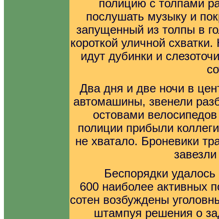
полицию с толпами р
послушать музыку и пок
запущенный из толпы в го
короткой уличной схватки.
идут дубинки и слезоточ
со
Два дня и две ночи в це
автомашины, звенели раз
остовами велосипедов 
полиции прибыли коллеги 
не хватало. Броневики т
завезли
Беспорядки удалось 
600 наиболее активных п
сотен возбуждены уголовны
штампуя решения о з