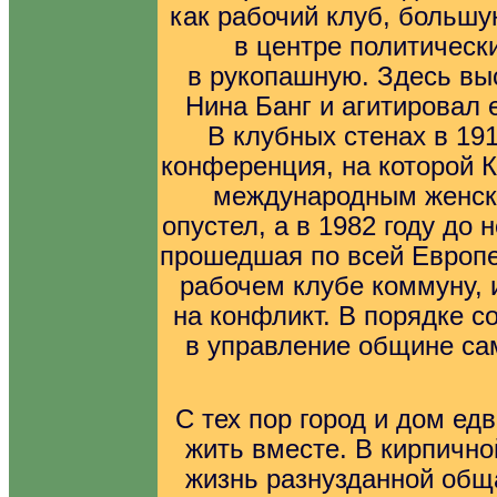
как рабочий клуб, большу
в центре политическ
в рукопашную. Здесь вы
Нина Банг и агитировал
В клубных стенах в 19
конференция, на которой 
международным женски
опустел, а в 1982 году до
прошедшая по всей Европе
рабочем клубе коммуну, и
на конфликт. В порядке с
в управление общине са
С тех пор город и дом ед
жить вместе. В кирпично
жизнь разнузданной обща