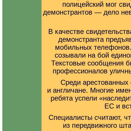
полицейский мог сви
демонстрантов — дело нев
В качестве свидетельств
демонстранта предъя
мобильных телефонов.
созывали на бой едино
Текстовые сообщения б
профессионалов уличных
Среди арестованных
и англичане. Многие име
ребята успели «наследи
ЕС и вс
Специалисты считают, ч
из передвижного шт