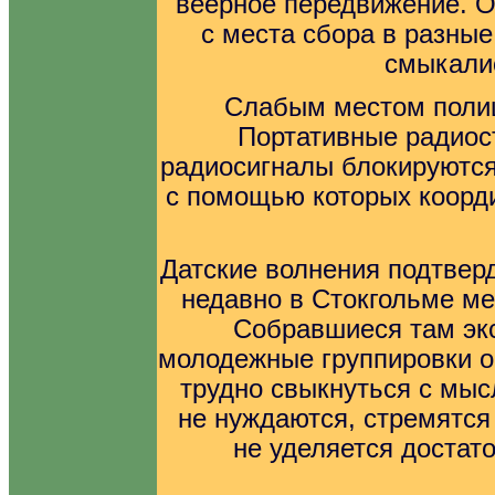
веерное передвижение. 
с места сбора в разные
смыкалис
Слабым местом полиц
Портативные радиост
радиосигналы блокируютс
с помощью которых коорд
Датские волнения подтвер
недавно в Стокгольме ме
Собравшиеся там эк
молодежные группировки о
трудно свыкнуться с мыс
не нуждаются, стремятся
не уделяется достат