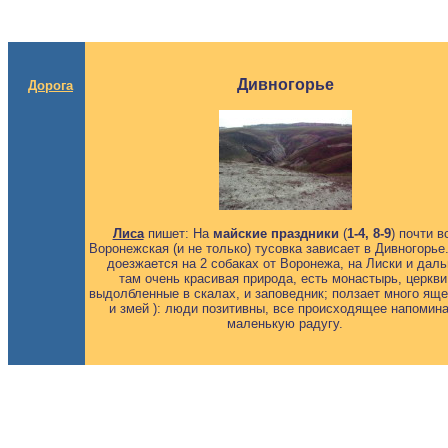
Дивногорье
Дорога
Лиса
пишет: На
майские праздники
(
1-4, 8-9
) почти в
Воронежская (и не только) тусовка зависает в Дивногорье
доезжается на 2 собаках от Воронежа, на Лиски и дал
там очень красивая природа, есть монастырь, церкви
выдолбленные в скалах, и заповедник; ползает много яще
и змей ): люди позитивны, все происходящее напомин
маленькую радугу.