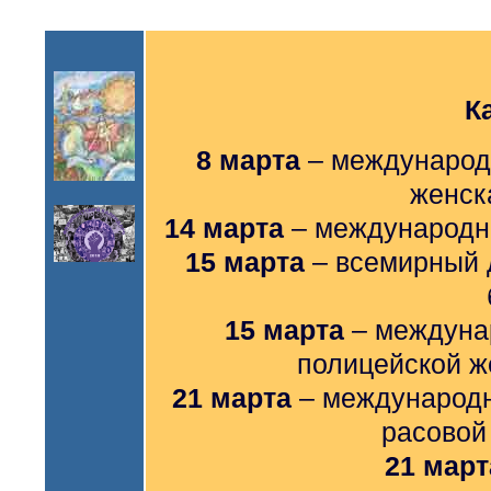
К
8 марта
– международ
женск
14 марта
– международны
15 марта
– всемирный д
15 марта
– междуна
полицейской ж
21 марта
– международн
расовой
21 март