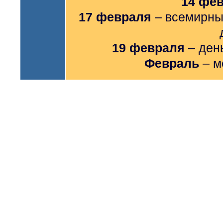
14 фе
17 февраля
– всемирны
19 февраля
– ден
Февраль
– м