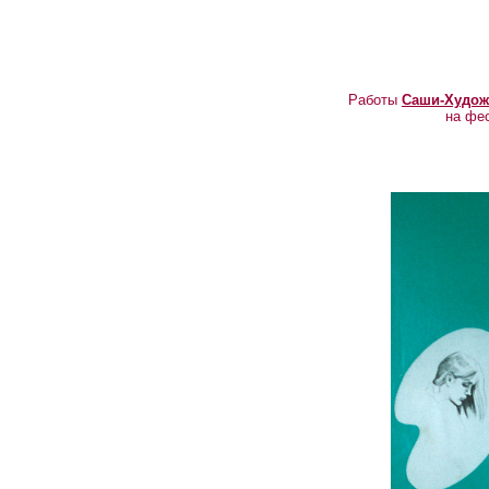
Работы
Саши-Худож
на фе