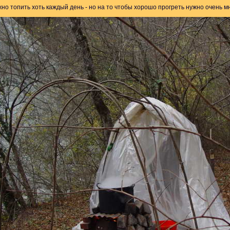
но топить хоть каждый день - но на то чтобы хорошо прогреть нужно очень мно