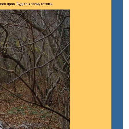
го дров. Будьте к этому готовы.