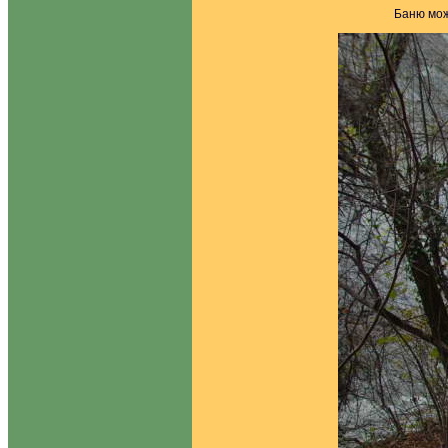
Баню мож