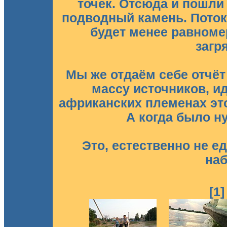
точек. Отсюда и пошли 
подводный камень. Поток,
будет менее равноме
загр
Мы же отдаём себе отчёт
массу источников, и
африканских племенах это
А когда было ну
Это, естественно не е
на
[1