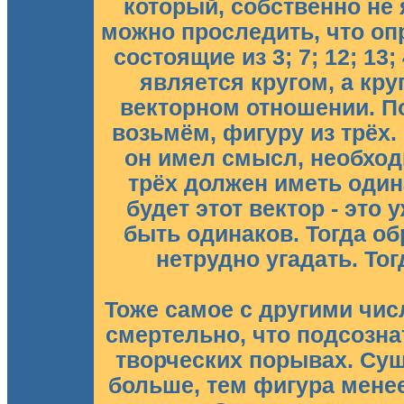
который, собственно не
можно проследить, что о
состоящие из 3; 7; 12; 13
является кругом, а кру
векторном отношении. По
возьмём, фигуру из трёх.
он имел смысл, необход
трёх должен иметь одина
будет этот вектор - это 
быть одинаков. Тогда об
нетрудно угадать. Тог
Тоже самое с другими числ
смертельно, что подсозна
творческих порывах. Суще
больше, тем фигура менее